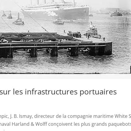
ur les infrastructures portuaires
mpic, J. B. Ismay, directeur de la compagnie maritime White 
r naval Harland & Wolff conçoivent les plus grands paquebot