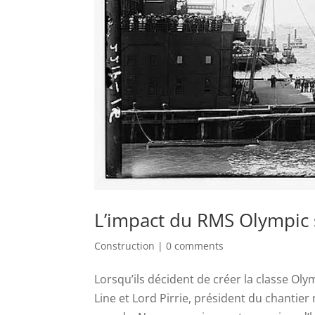
L’impact du RMS Olympic s
Construction
|
0 comments
Lorsqu’ils décident de créer la classe Oly
Line et Lord Pirrie, président du chantie