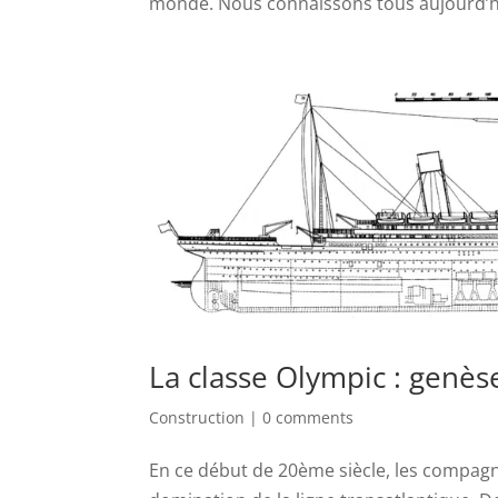
monde. Nous connaissons tous aujourd’hu
La classe Olympic : genès
Construction
|
0 comments
En ce début de 20ème siècle, les compagni