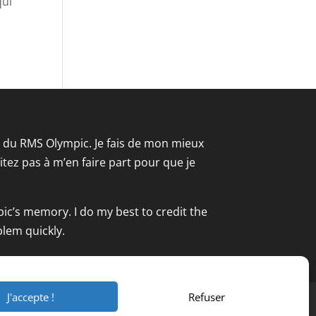
qui
re du RMS Olympic. Je fais de mon mieux
tez pas à m’en faire part pour que je
pic’s memory. I do my best to credit the
blem quickly.
J'accepte !
Refuser