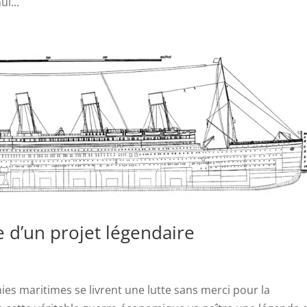
i...
e d’un projet légendaire
es maritimes se livrent une lutte sans merci pour la