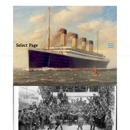
Select Page