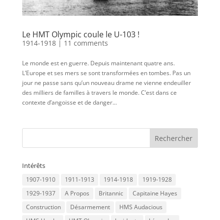
Le HMT Olympic coule le U-103 !
1914-1918
|
11 comments
Le monde est en guerre. Depuis maintenant quatre ans.
L’Europe et ses mers se sont transformées en tombes. Pas un
jour ne passe sans qu’un nouveau drame ne vienne endeuiller
des milliers de familles à travers le monde. C’est dans ce
contexte d’angoisse et de danger...
Intérêts
1907-1910
1911-1913
1914-1918
1919-1928
1929-1937
A Propos
Britannic
Capitaine Hayes
Construction
Désarmement
HMS Audacious